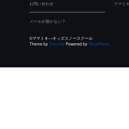
お問い合わせ
ママミ
メールが届かない？
©ママミキ―キッズスノースクール
Theme by
Colorlib
Powered by
WordPress