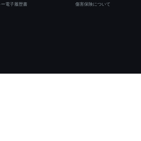
キー電子履歴書
傷害保険について