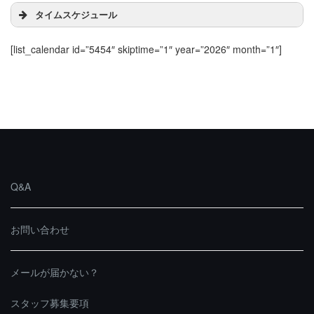
タイムスケジュール
[list_calendar id=”5454″ skiptime=”1″ year=”2026″ month=”1″]
Q&A
お問い合わせ
メールが届かない？
スタッフ募集要項