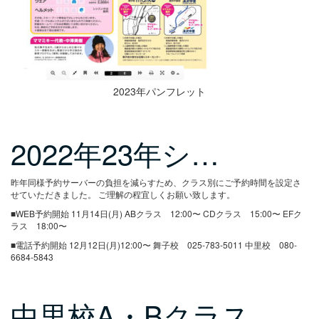
2023年パンフレット
2022年23年シ…
昨年同様予約サーバーの負担を減らすため、クラス別にご予約時間を設定さ
せていただきました。
ご理解の程宜しくお願い致します。
■WEB予約開始
11月14日(月)
ABクラス 12:00〜
CDクラス 15:00〜
EFク
ラス 18:00〜
■電話予約開始
12月12日(月)12:00〜
舞子校 025-783-5011
中里校 080-
6684-5843
中里校A・Bクラス…