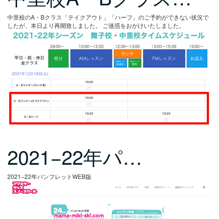
中里校のA・Bクラス「テイクアウト」「ハーフ」のご予約ができない状況で
したが、本日より再開致しました。
ご迷惑をおかけいたしました。
2021−22年パ…
2021−22年パンフレットWEB版