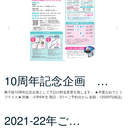
10周年記念企画 …
舞子校10周年記念企画として下記の料金変更を致します。
★卒業おめでとう
プライス★
対象：小学6年生
期日：3/1〜ご予約分から
金額：12000円(税込)
2021-22年ご…