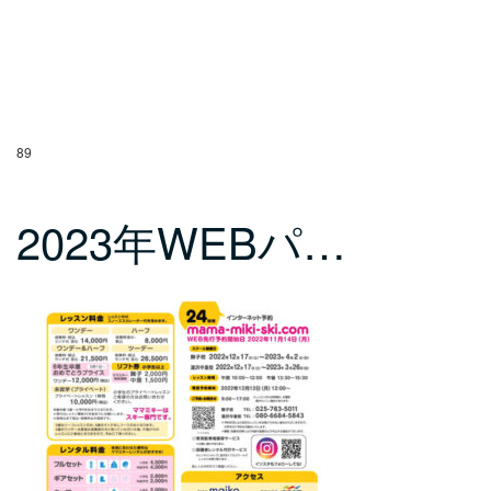
89
2023年WEBパ…