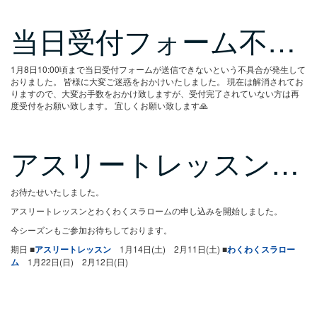
当日受付フォーム不…
1月8日10:00頃まで当日受付フォームが送信できないという不具合が発生して
おりました。
皆様に大変ご迷惑をおかけいたしました。
現在は解消されてお
りますので、大変お手数をおかけ致しますが、受付完了されていない方は再
度受付をお願い致します。
宜しくお願い致します🙏
アスリートレッスン…
お待たせいたしました。
アスリートレッスンとわくわくスラロームの申し込みを開始しました。
今シーズンもご参加お待ちしております。
期日
■
アスリートレッスン
1月14日(土) 2月11日(土)
■
わくわくスラロー
ム
1月22日(日) 2月12日(日)