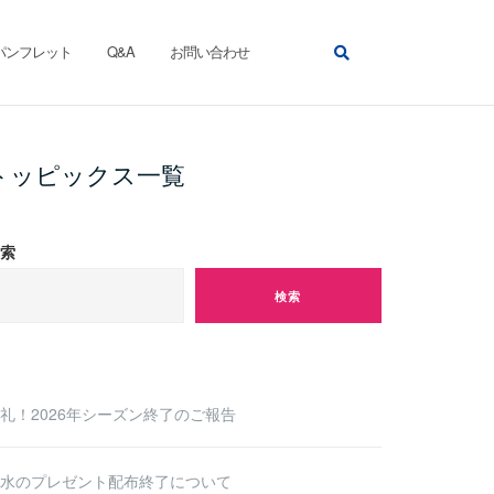
パンフレット
Q&A
お問い合わせ
トッピックス一覧
索
検索
礼！2026年シーズン終了のご報告
水のプレゼント配布終了について