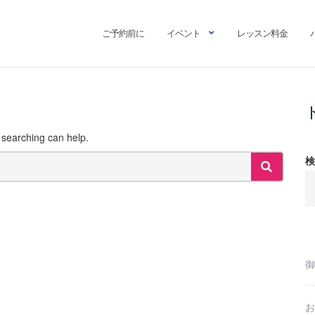
ご予約前に
イベント
レッスン料金
s searching can help.
検
SEARCH
御
お