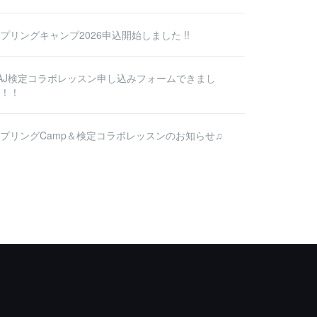
プリングキャンプ2026申込開始しました !!
AJ検定コラボレッスン申し込みフォームできまし
！！
プリングCamp＆検定コラボレッスンのお知らせ♫