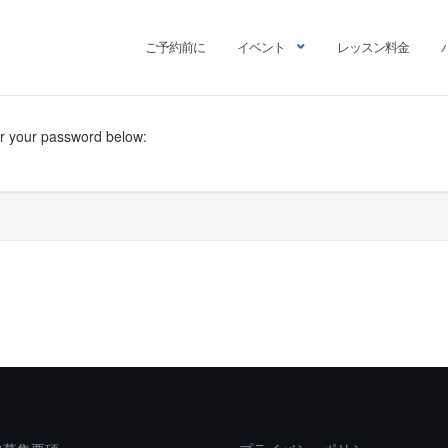
ご予約前に
イベント
レッスン料金
er your password below: