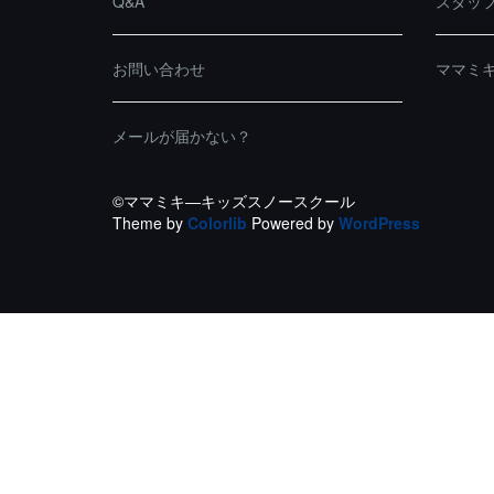
Q&A
スタッ
お問い合わせ
ママミ
メールが届かない？
©ママミキ―キッズスノースクール
Theme by
Colorlib
Powered by
WordPress