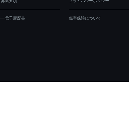
フ募集要項
プライバシーポリシー
キー電子履歴書
傷害保険について