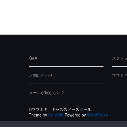
Q&A
スタッ
お問い合わせ
ママミ
メールが届かない？
©ママミキ―キッズスノースクール
Theme by
Colorlib
Powered by
WordPress