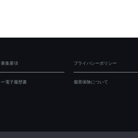
フ募集要項
プライバシーポリシー
キー電子履歴書
傷害保険について