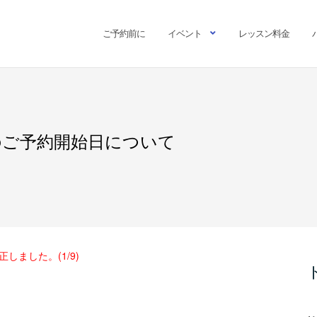
ご予約前に
イベント
レッスン料金
のご予約開始日について
ました。(1/9)