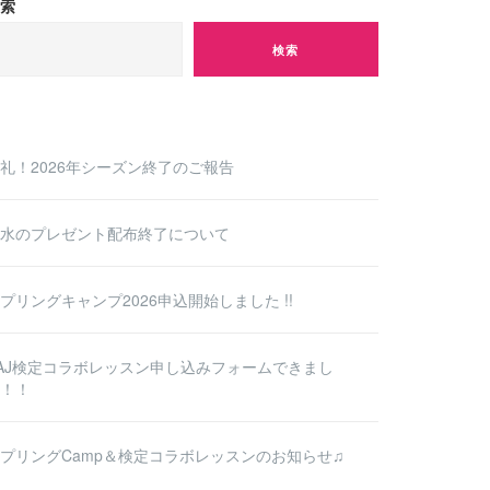
索
検索
礼！2026年シーズン終了のご報告
水のプレゼント配布終了について
プリングキャンプ2026申込開始しました !!
AJ検定コラボレッスン申し込みフォームできまし
！！
プリングCamp＆検定コラボレッスンのお知らせ♫